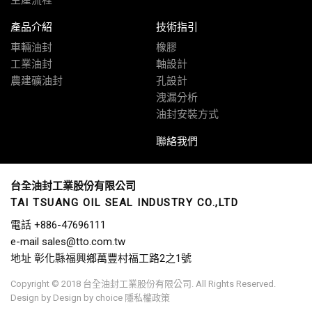
產品介紹
技術指引
車輛油封
橡膠
工業油封
軸設計
農建礦油封
孔設計
洩漏分析
油封安裝方式
聯絡我們
台全油封工業股份有限公司
TAI TSUANG OIL SEAL INDUSTRY CO.,LTD
電話
+886-47696111
e-mail
sales@tto.com.tw
地址
彰化縣福興鄉萬豐村福工路2之1號
Copyright © 2018 台全油封工業股份有限公司. All Rights Reserved.
Design by
Design by choice
隱私權政策