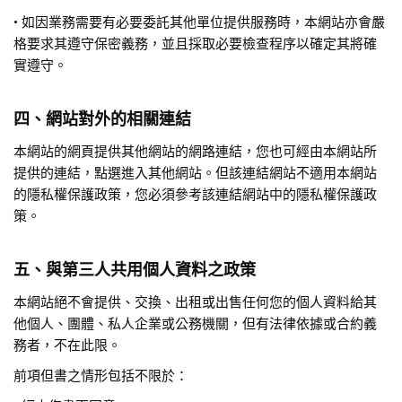
• 如因業務需要有必要委託其他單位提供服務時，本網站亦會嚴
格要求其遵守保密義務，並且採取必要檢查程序以確定其將確
實遵守。
四、網站對外的相關連結
本網站的網頁提供其他網站的網路連結，您也可經由本網站所
提供的連結，點選進入其他網站。但該連結網站不適用本網站
的隱私權保護政策，您必須參考該連結網站中的隱私權保護政
策。
五、與第三人共用個人資料之政策
本網站絕不會提供、交換、出租或出售任何您的個人資料給其
他個人、團體、私人企業或公務機關，但有法律依據或合約義
務者，不在此限。
前項但書之情形包括不限於：