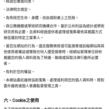
• 經由您書面同意。
• 法律明文規定。
• 為免除您生命、身體、自由或財產上之危險。
• 與公務機關或學術研究機構合作，基於公共利益為統計或學術
研究而有必要，且資料經過提供者處理或蒐集著依其揭露方式
無從識別特定之當事人。
• 當您在網站的行為，違反服務條款或可能損害或妨礙網站與其
他使用者權益或導致任何人遭受損害時，經網站管理單位研析
揭露您的個人資料是為了辨識、聯絡或採取法律行動所必要
者。
• 有利於您的權益。
• 本網站委託廠商協助蒐集、處理或利用您的個人資料時，將對
委外廠商或個人善盡監督管理之責。
六、Cookie之使用