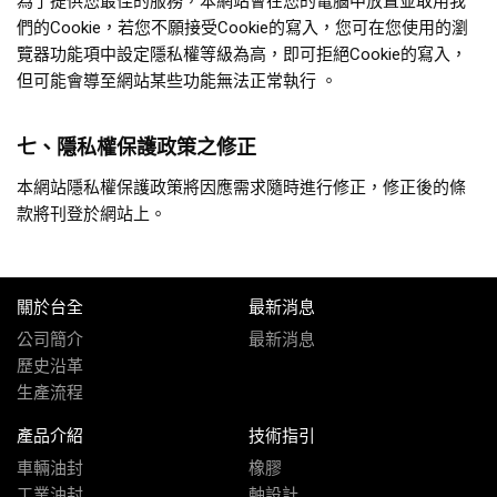
為了提供您最佳的服務，本網站會在您的電腦中放置並取用我
們的Cookie，若您不願接受Cookie的寫入，您可在您使用的瀏
覽器功能項中設定隱私權等級為高，即可拒絕Cookie的寫入，
但可能會導至網站某些功能無法正常執行 。
七、隱私權保護政策之修正
本網站隱私權保護政策將因應需求隨時進行修正，修正後的條
款將刊登於網站上。
關於台全
最新消息
公司簡介
最新消息
歷史沿革
生產流程
產品介紹
技術指引
車輛油封
橡膠
工業油封
軸設計