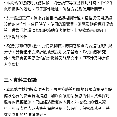
• 本網站在您使用服務信箱、問卷調查等互動性功能時，會保留
您所提供的姓名、電子郵件地址、聯絡方式及使用時間等。
• 於一般瀏覽時，伺服器會自行記錄相關行徑，包括您使用連線
設備的IP位址、使用時間、使用的瀏覽器、瀏覽及點選資料記錄
等，做為我們增進網站服務的參考依據，此記錄為內部應用，
決不對外公佈。
• 為提供精確的服務，我們會將收集的問卷調查內容進行統計與
分析，分析結果之統計數據或說明文字呈現，除供內部研究
外，我們會視需要公佈統計數據及說明文字，但不涉及特定個
人之資料。
三、資料之保護
• 本網站主機均設有防火牆、防毒系統等相關的各項資訊安全設
備及必要的安全防護措施，加以保護網站及您的個人資料採用
嚴格的保護措施，只由經過授權的人員才能接觸您的個人資
料，相關處理人員皆簽有保密合約，如有違反保密義務者，將
會受到相關的法律處分。