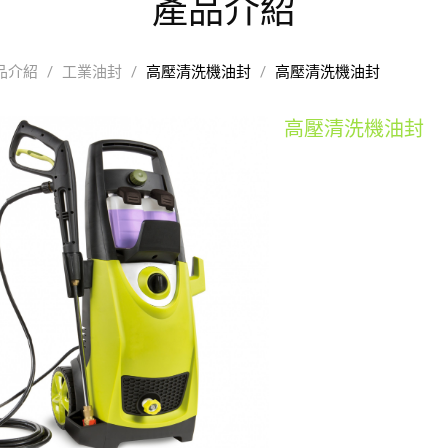
產品介紹
品介紹
/
工業油封
/
高壓清洗機油封
/
高壓清洗機油封
高壓清洗機油封