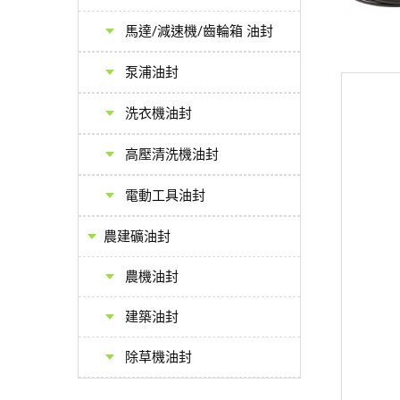
馬達/減速機/齒輪箱 油封
泵浦油封
洗衣機油封
高壓清洗機油封
電動工具油封
農建礦油封
農機油封
建築油封
除草機油封