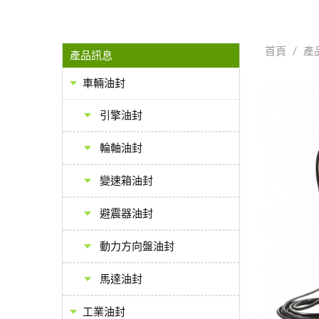
首頁
/
產
產品訊息
車輛油封
引擎油封
輪軸油封
變速箱油封
避震器油封
動力方向盤油封
馬達油封
工業油封